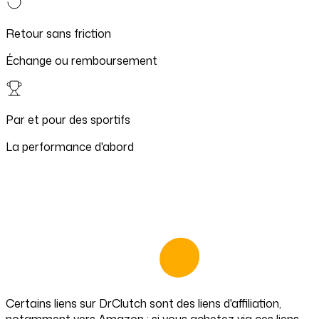
Retour sans friction
Échange ou remboursement
Par et pour des sportifs
La performance d'abord
Certains liens sur
DrClutch
sont des liens d'affiliation,
notamment vers Amazon : si vous achetez via ces liens,