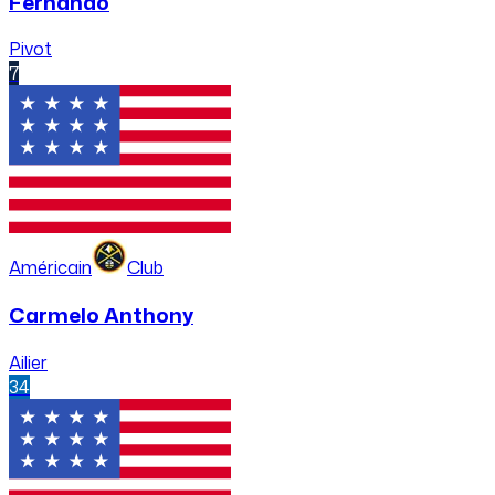
Fernando
Pivot
7
Américain
Club
Carmelo Anthony
Ailier
34