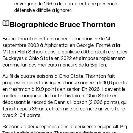
envergure de 1,96 m lui confèrent une présence
défensive difficile à ignorer.
Biographie
de Bruce Thornton
Bruce Thornton est un meneur américain né le 14
septembre 2003 à Alpharetta, en Géorgie. Formé à la
Milton High School dans la banlieue d’Atlanta, il rejoint les
Buckeyes d’Ohio State en 2022 et s’impose rapidement
comme l’un des meilleurs meneurs de la Big Ten.
Au fil de quatre saisons à Ohio State, Thornton fait
progresser ses statistiques chaque année : de 10,6 points
en freshman à 19,9 points en senior. En 2026, il devient le
meilleur marqueur de toute l’histoire d’Ohio State en
dépassant le record de Dennis Hopson (2 096 points), qui
tenait depuis 39 ans, et termine sa carrière universitaire
avec 2 164 points.
Reconnu à deux reprises dans la deuxième équipe All-Big
Ten et solide défenseur, Thornton se distingue par sa