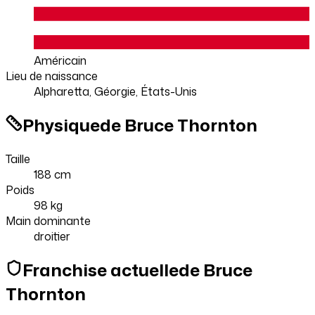
Américain
Lieu de naissance
Alpharetta, Géorgie, États-Unis
Physique
de Bruce Thornton
Taille
188 cm
Poids
98 kg
Main dominante
droitier
Franchise
actuelle
de Bruce
Thornton