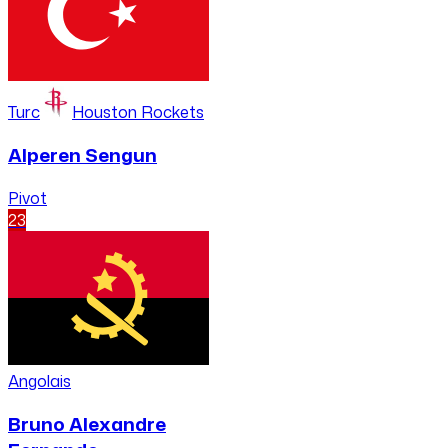
Turc
Houston Rockets
Alperen Sengun
Pivot
23
Angolais
Bruno Alexandre