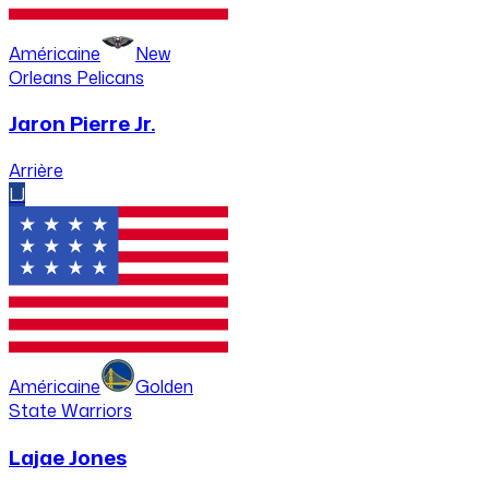
Américaine
New
Orleans Pelicans
Jaron Pierre Jr.
Arrière
LJ
Américaine
Golden
State Warriors
Lajae Jones