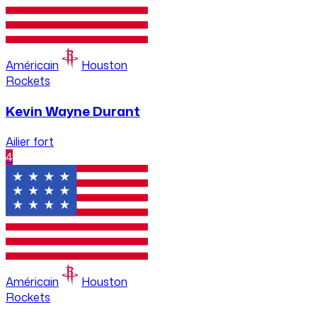
Américain
Houston
Rockets
Kevin Wayne Durant
Ailier fort
4
Américain
Houston
Rockets