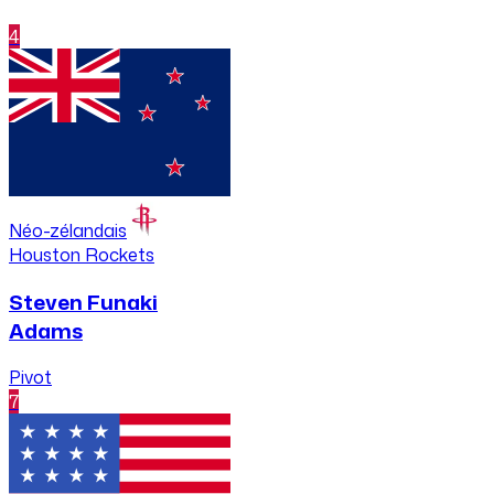
4
Néo-zélandais
Houston Rockets
Steven Funaki
Adams
Pivot
7