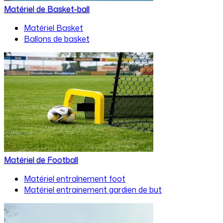
Matériel de Basket-ball
Matériel Basket
Ballons de basket
Matériel de Football
Matériel entraînement foot
Matériel entrainement gardien de but