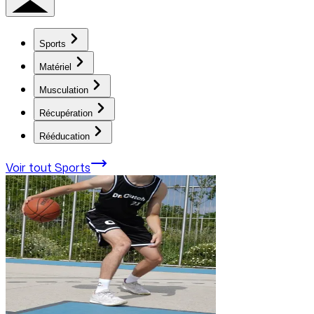
Sports
Matériel
Musculation
Récupération
Rééducation
Voir tout
Sports