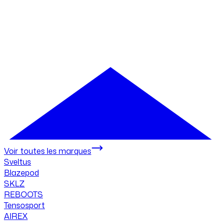
Voir toutes les marques
Sveltus
Blazepod
SKLZ
REBOOTS
Tensosport
AIREX