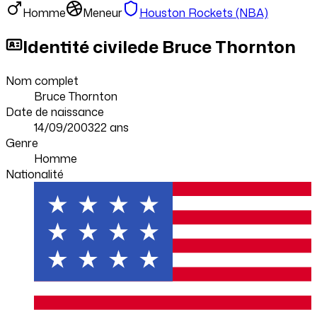
Homme
Meneur
Houston Rockets
(NBA)
Identité
civile
de Bruce Thornton
Nom complet
Bruce Thornton
Date de naissance
14/09/2003
22
ans
Genre
Homme
Nationalité