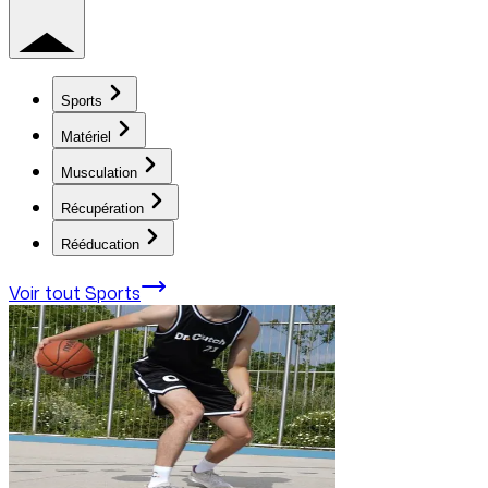
Sports
Matériel
Musculation
Récupération
Rééducation
Voir tout
Sports