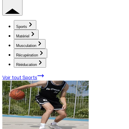
Sports
Matériel
Musculation
Récupération
Rééducation
Voir tout
Sports