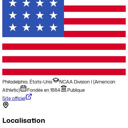
Philadelphia, États-Unis
NCAA Division I (American
Athletic)
Fondée en
1884
Publique
Site officiel
Localisation