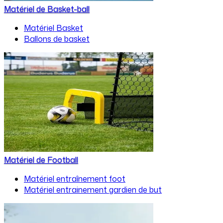
Matériel de Basket-ball
Matériel Basket
Ballons de basket
Matériel de Football
Matériel entraînement foot
Matériel entrainement gardien de but