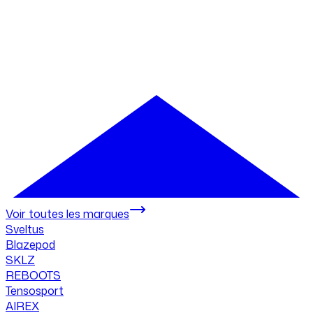
Voir toutes les marques
Sveltus
Blazepod
SKLZ
REBOOTS
Tensosport
AIREX