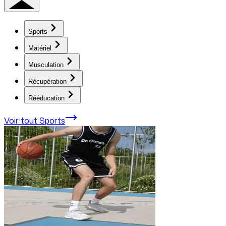
Sports
Matériel
Musculation
Récupération
Rééducation
Voir tout
Sports