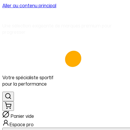
Aller au contenu principal
⁠Une sélection exigeante de marques premium pour
progresser
Votre spécialiste
sportif
pour
la performance
Panier vide
Espace pro