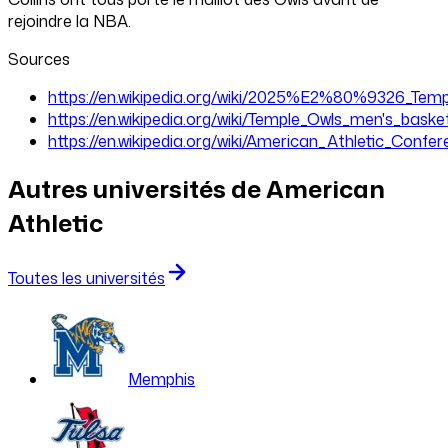
rejoindre la NBA.
Sources
https://en.wikipedia.org/wiki/2025%E2%80%9326_Tem
https://en.wikipedia.org/wiki/Temple_Owls_men's_basket
https://en.wikipedia.org/wiki/American_Athletic_Confe
Autres universités de
American
Athletic
Toutes les universités
Memphis