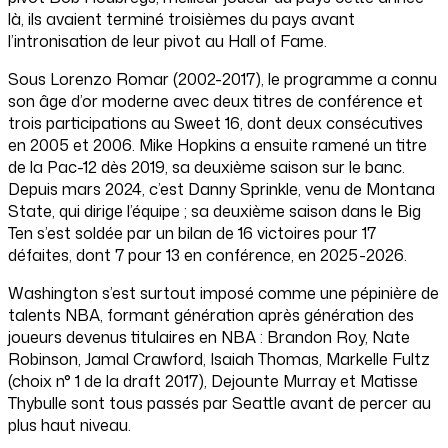
là, ils avaient terminé troisièmes du pays avant
l’intronisation de leur pivot au Hall of Fame.
Sous Lorenzo Romar (2002-2017), le programme a connu
son âge d’or moderne avec deux titres de conférence et
trois participations au Sweet 16, dont deux consécutives
en 2005 et 2006. Mike Hopkins a ensuite ramené un titre
de la Pac-12 dès 2019, sa deuxième saison sur le banc.
Depuis mars 2024, c’est Danny Sprinkle, venu de Montana
State, qui dirige l’équipe ; sa deuxième saison dans le Big
Ten s’est soldée par un bilan de 16 victoires pour 17
défaites, dont 7 pour 13 en conférence, en 2025-2026.
Washington s’est surtout imposé comme une pépinière de
talents NBA, formant génération après génération des
joueurs devenus titulaires en NBA : Brandon Roy, Nate
Robinson, Jamal Crawford, Isaiah Thomas, Markelle Fultz
(choix n° 1 de la draft 2017), Dejounte Murray et Matisse
Thybulle sont tous passés par Seattle avant de percer au
plus haut niveau.