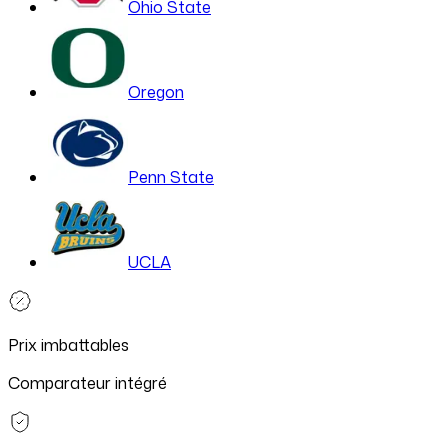
Ohio State
Oregon
Penn State
UCLA
Prix imbattables
Comparateur intégré