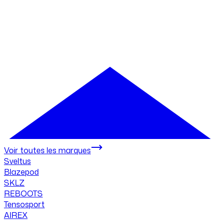
Voir toutes les marques
Sveltus
Blazepod
SKLZ
REBOOTS
Tensosport
AIREX