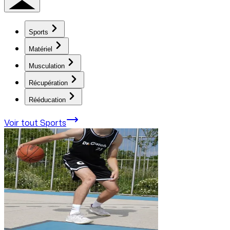
Sports
Matériel
Musculation
Récupération
Rééducation
Voir tout
Sports