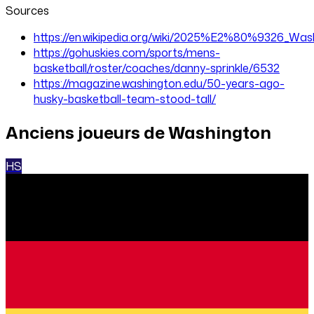
Sources
https://en.wikipedia.org/wiki/2025%E2%80%9326_Was
https://gohuskies.com/sports/mens-
basketball/roster/coaches/danny-sprinkle/6532
https://magazine.washington.edu/50-years-ago-
husky-basketball-team-stood-tall/
Anciens joueurs de
Washington
HS