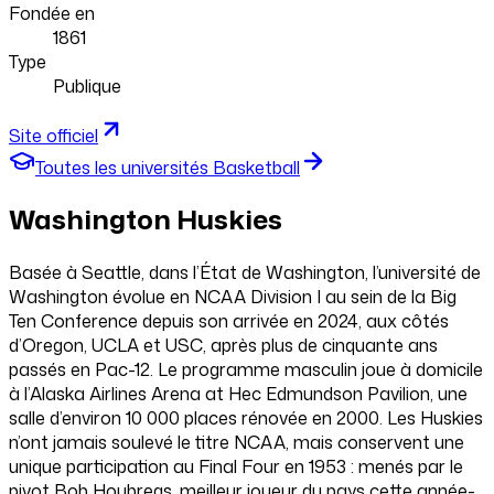
Fondée en
1861
Type
Publique
Site officiel
Toutes les universités
Basketball
Washington Huskies
Basée à Seattle, dans l’État de Washington, l’université de
Washington évolue en NCAA Division I au sein de la Big
Ten Conference depuis son arrivée en 2024, aux côtés
d’Oregon, UCLA et USC, après plus de cinquante ans
passés en Pac-12. Le programme masculin joue à domicile
à l’Alaska Airlines Arena at Hec Edmundson Pavilion, une
salle d’environ 10 000 places rénovée en 2000. Les Huskies
n’ont jamais soulevé le titre NCAA, mais conservent une
unique participation au Final Four en 1953 : menés par le
pivot Bob Houbregs, meilleur joueur du pays cette année-