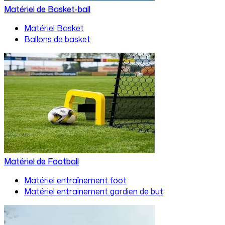
Matériel de Basket-ball
Matériel Basket
Ballons de basket
Matériel de Football
Matériel entraînement foot
Matériel entrainement gardien de but