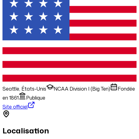
Seattle, États-Unis
NCAA Division I (Big Ten)
Fondée
en
1861
Publique
Site officiel
Localisation