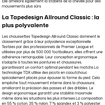
Elle améliore également la stabilité de la cheville pour des
mouvements plus sûrs.
La Tapedesign Allround Classic : la
plus polyvalente
Les chaussettes Tapedesign Allround Classic dominent le
classement grâce à leur polyvalence exceptionnelle.
Testées par des professionnels de Premier League et
utilisées par plus de 500 000 footballeurs, elles offrent une
adhérence remarquable. Leur conception ergonomique
s'adapte à toutes les pointures et chaussures,
garantissant un confort optimal pendant les matchs.La
technologie TDX utilise des picots en caoutchouc
spécialement placés pour épouser la forme du pied. Cela
empêche tout mouvement interne dans la chaussure,
améliorant la précision des passes et des dribbles. Le
design ergonomique garantit une stabilité maximale
même dans les situations les plus intenses.La composition
en 55 % coton, 35 % nylon, 7 % spandex et 3 % polyester