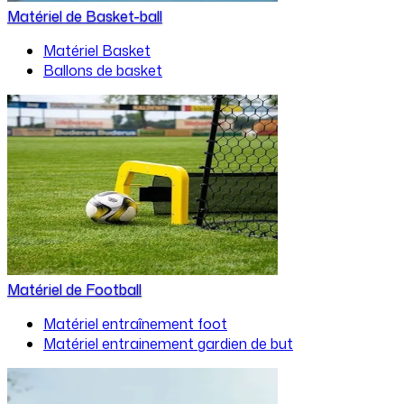
Matériel de Basket-ball
Matériel Basket
Ballons de basket
Matériel de Football
Matériel entraînement foot
Matériel entrainement gardien de but