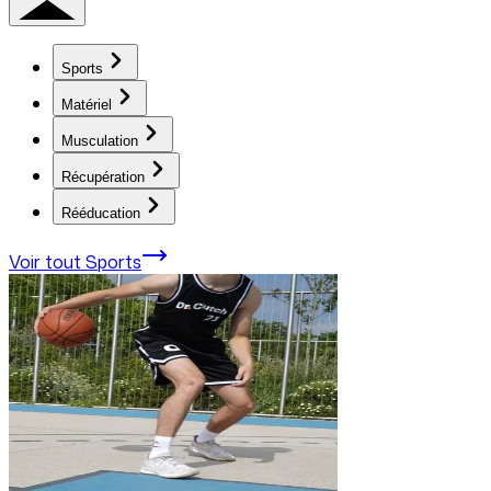
Sports
Matériel
Musculation
Récupération
Rééducation
Voir tout
Sports