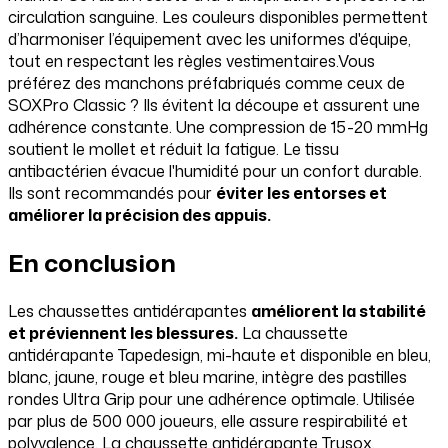
circulation sanguine. Les couleurs disponibles permettent
d’harmoniser l’équipement avec les uniformes d'équipe,
tout en respectant les règles vestimentaires.Vous
préférez des manchons préfabriqués comme ceux de
SOXPro Classic ? Ils évitent la découpe et assurent une
adhérence constante. Une compression de 15-20 mmHg
soutient le mollet et réduit la fatigue. Le tissu
antibactérien évacue l'humidité pour un confort durable.
Ils sont recommandés pour
éviter les entorses et
améliorer la précision des appuis.
En conclusion
Les chaussettes antidérapantes
améliorent la stabilité
et préviennent les blessures.
La chaussette
antidérapante Tapedesign, mi-haute et disponible en bleu,
blanc, jaune, rouge et bleu marine, intègre des pastilles
rondes Ultra Grip pour une adhérence optimale. Utilisée
par plus de 500 000 joueurs, elle assure respirabilité et
polyvalence. La chaussette antidérapante Trusox,