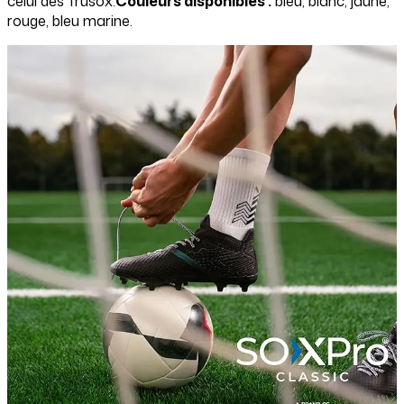
celui des Trusox.
Couleurs disponibles :
bleu, blanc, jaune,
rouge, bleu marine.