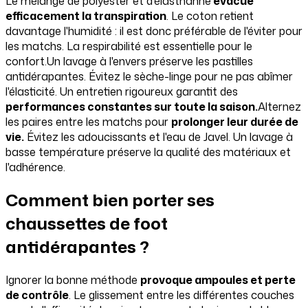
Le mélange de polyester et d'élasthanne
évacue
efficacement la transpiration
. Le coton retient
davantage l'humidité : il est donc préférable de l'éviter pour
les matchs. La respirabilité est essentielle pour le
confort.Un lavage à l'envers préserve les pastilles
antidérapantes. Évitez le sèche-linge pour ne pas abîmer
l'élasticité. Un entretien rigoureux garantit des
performances constantes sur toute la saison.
Alternez
les paires entre les matchs pour
prolonger leur durée de
vie.
Évitez les adoucissants et l'eau de Javel. Un lavage à
basse température préserve la qualité des matériaux et
l'adhérence.
Comment bien porter ses
chaussettes de foot
antidérapantes ?
Ignorer la bonne méthode
provoque ampoules et perte
de contrôle
. Le glissement entre les différentes couches