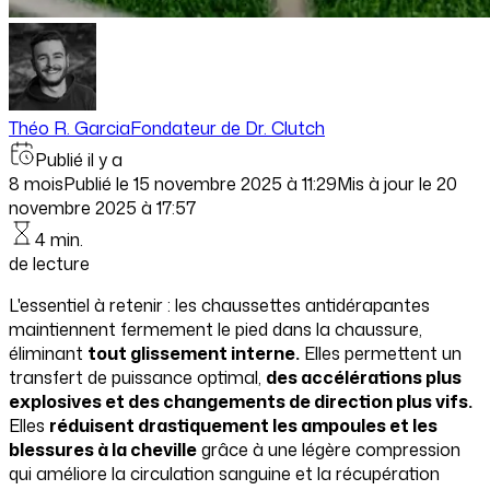
Théo R. Garcia
Fondateur de Dr. Clutch
Publié il y a
8 mois
Publié le
15 novembre 2025 à 11:29
Mis à jour le
20
novembre 2025 à 17:57
4 min.
de lecture
L'essentiel à retenir : les chaussettes antidérapantes
maintiennent fermement le pied dans la chaussure,
éliminant
tout glissement interne.
Elles permettent un
transfert de puissance optimal,
des accélérations plus
explosives et des changements de direction plus vifs.
Elles
réduisent drastiquement les ampoules et les
blessures à la cheville
grâce à une légère compression
qui améliore la circulation sanguine et la récupération