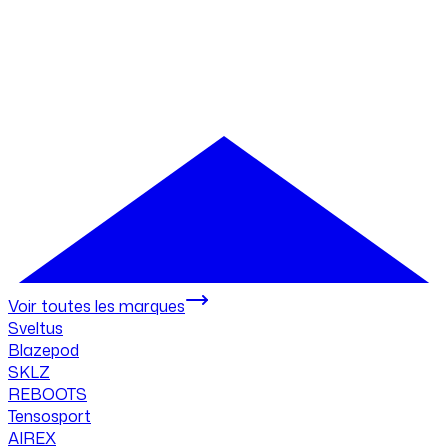
Voir toutes les marques
Sveltus
Blazepod
SKLZ
REBOOTS
Tensosport
AIREX