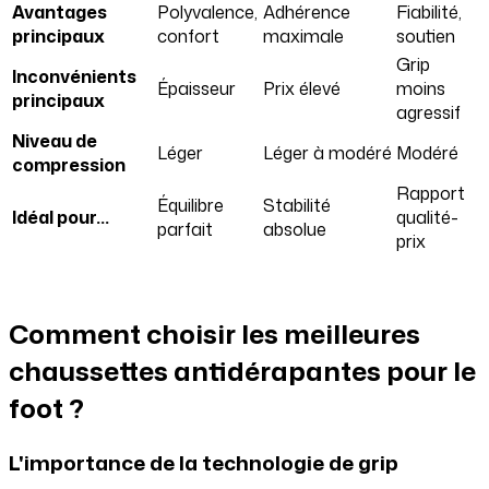
Avantages
Polyvalence,
Adhérence
Fiabilité,
principaux
confort
maximale
soutien
Grip
Inconvénients
Épaisseur
Prix élevé
moins
principaux
agressif
Niveau de
Léger
Léger à modéré
Modéré
compression
Rapport
Équilibre
Stabilité
Idéal pour…
qualité-
parfait
absolue
prix
Comment choisir les meilleures
chaussettes antidérapantes pour le
foot ?
L'importance de la technologie de grip