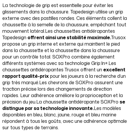
La technologie de grip est essentielle pour éviter les
glissements dans la chaussure. Tapedesign utilise un grip
externe avec des pastilles rondes. Ces éléments collent la
chaussette à la semelle de la chaussure, empêchant tout
mouvement latéral.Les chaussettes antidérapantes
Tapedesign
offrent ainsi une stabilité maximale.
Trusox
propose un grip interne et externe qui maintient le pied
dans la chaussette et la chaussette dans la chaussure
pour un contrôle total. SOXPro combine également
différents systèmes avec sa technologie Grip:In+.Les
chaussettes antidérapantes Trusox offrent un
excellent
rapport qualité-prix
pour les joueurs à la recherche d’un
grip très marqué.Les chevrons de SOXPro assurent une
traction précise lors des changements de direction
rapides. Leur adhérence améliore la proprioception et la
précision du jeu.La chaussette antidérapante SOXPro
se
distingue par sa technologie innovante.
Les modèles
disponibles en bleu, blanc, jaune, rouge et bleu marine
répondent à tous les goûts, avec une adhérence optimale
sur tous types de terrains.