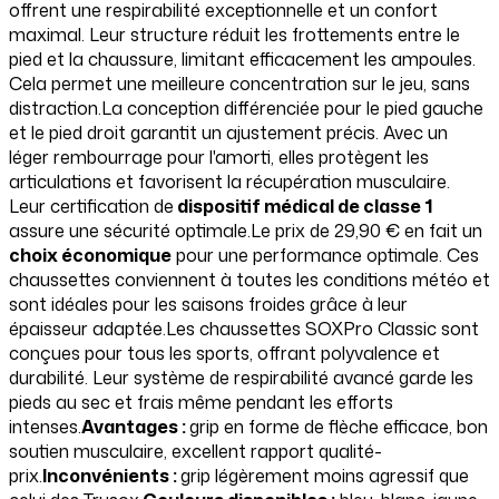
offrent une respirabilité exceptionnelle et un confort
maximal. Leur structure réduit les frottements entre le
pied et la chaussure, limitant efficacement les ampoules.
Cela permet une meilleure concentration sur le jeu, sans
distraction.La conception différenciée pour le pied gauche
et le pied droit garantit un ajustement précis. Avec un
léger rembourrage pour l'amorti, elles protègent les
articulations et favorisent la récupération musculaire.
Leur certification de
dispositif médical de classe 1
assure une sécurité optimale.Le prix de 29,90 € en fait un
choix économique
pour une performance optimale. Ces
chaussettes conviennent à toutes les conditions météo et
sont idéales pour les saisons froides grâce à leur
épaisseur adaptée.Les chaussettes SOXPro Classic sont
conçues pour tous les sports, offrant polyvalence et
durabilité. Leur système de respirabilité avancé garde les
pieds au sec et frais même pendant les efforts
intenses.
Avantages :
grip en forme de flèche efficace, bon
soutien musculaire, excellent rapport qualité-
prix.
Inconvénients :
grip légèrement moins agressif que