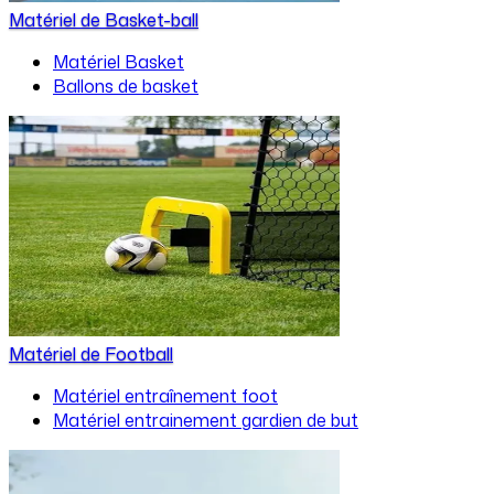
Matériel de Basket-ball
Matériel Basket
Ballons de basket
Matériel de Football
Matériel entraînement foot
Matériel entrainement gardien de but