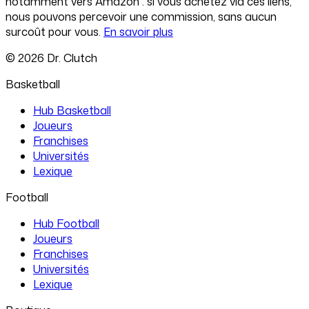
notamment vers Amazon : si vous achetez via ces liens,
nous pouvons percevoir une commission, sans aucun
surcoût pour vous.
En savoir plus
©
2026
Dr. Clutch
Basketball
Hub Basketball
Joueurs
Franchises
Universités
Lexique
Football
Hub Football
Joueurs
Franchises
Universités
Lexique