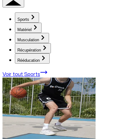
Sports
Matériel
Musculation
Récupération
Rééducation
Voir tout
Sports