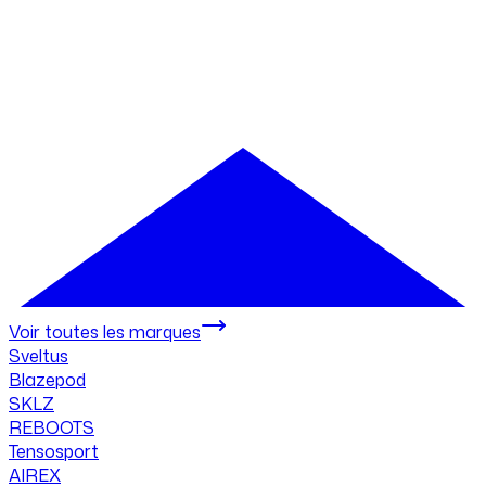
Voir toutes les marques
Sveltus
Blazepod
SKLZ
REBOOTS
Tensosport
AIREX