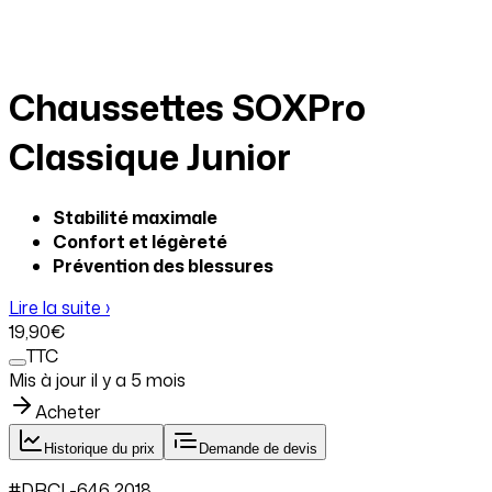
Chaussettes SOXPro
Classique Junior
Stabilité maximale
Confort et légèreté
Prévention des blessures
Lire la suite ›
19
,90
€
TTC
Mis à jour il y a
5 mois
Acheter
Historique du prix
Demande de devis
#
DRCL
-646.
2018