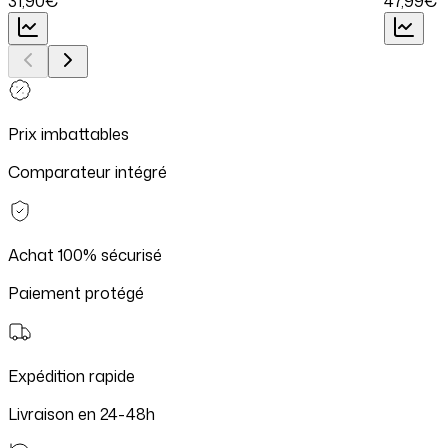
31
,90
€
47
,99
€
Prix imbattables
Comparateur intégré
Achat 100% sécurisé
Paiement protégé
Expédition rapide
Livraison en 24-48h