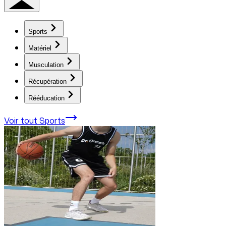
Sports
Matériel
Musculation
Récupération
Rééducation
Voir tout
Sports