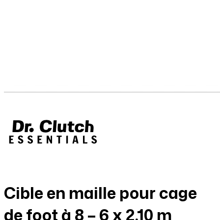
Cible en maille pour cage
de foot à 8 – 6 x 2.10 m