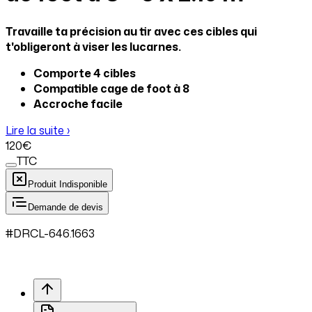
Travaille ta précision au tir avec ces cibles qui
t'obligeront à viser les lucarnes.
Comporte 4 cibles
Compatible cage de foot à 8
Accroche facile
Lire la suite ›
120
€
TTC
Produit Indisponible
Demande de devis
#
DRCL
-646.
1663