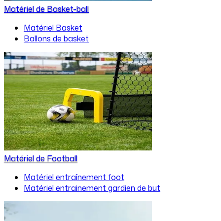
Matériel de Basket-ball
Matériel Basket
Ballons de basket
Matériel de Football
Matériel entraînement foot
Matériel entrainement gardien de but