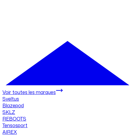
Voir toutes les marques
Sveltus
Blazepod
SKLZ
REBOOTS
Tensosport
AIREX