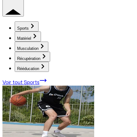
Sports
Matériel
Musculation
Récupération
Rééducation
Voir tout
Sports