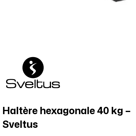
Haltère hexagonale 40 kg –
Sveltus