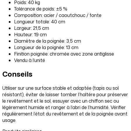
Poids: 40 kg
Tolérance de poids: ±5 %
Composition: acier / caoutchouc / fonte
Longueur totale: 40 cm
Largeur: 21,5 cm
Hauteur: 19 cm
Diamètre de la poignée: 3,5 cm
Longueur de la poignée: 13 cm
Finition poignée: chromée avec zone antiglisse
Vendu à l’unité
Conseils
Utiliser sur une surface stable et adaptée (tapis ou sol
résistant), éviter de laisser tomber l’haltère pour préserver
le revêtement et le sol, essuyer avec un chiffon sec ou
légèrement humide et ranger à l’abri de l’humidité. Vérifier
régulièrement l’état du revêtement et de la poignée avant
usage.