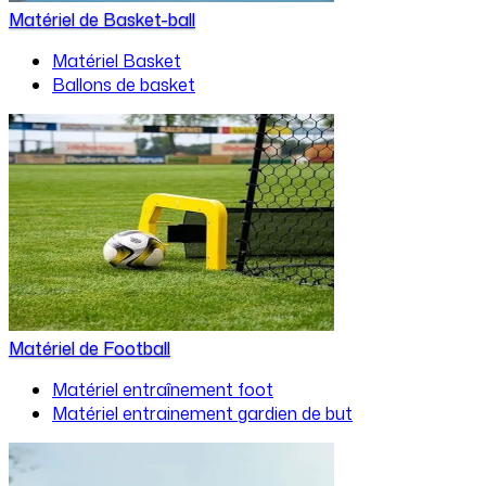
Matériel de Basket-ball
Matériel Basket
Ballons de basket
Matériel de Football
Matériel entraînement foot
Matériel entrainement gardien de but