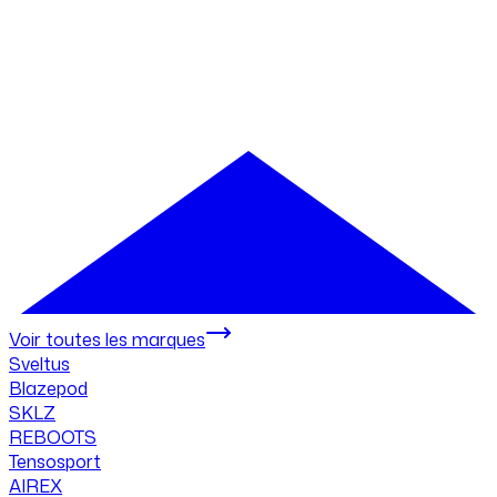
Voir toutes les marques
Sveltus
Blazepod
SKLZ
REBOOTS
Tensosport
AIREX