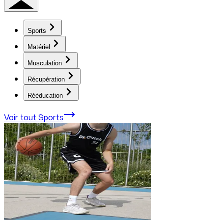
Sports
Matériel
Musculation
Récupération
Rééducation
Voir tout
Sports