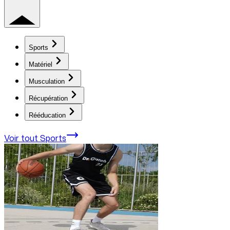
Sports
Matériel
Musculation
Récupération
Rééducation
Voir tout
Sports