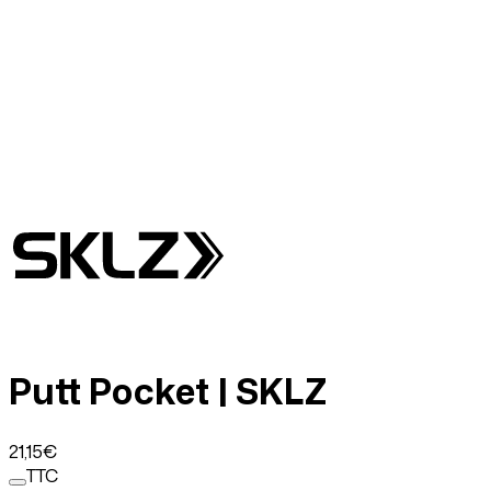
Putt Pocket | SKLZ
21
,15
€
TTC