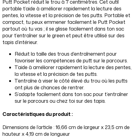
Putt Pocket réduit le trou à 7 centimètres. Cet outil
portable t’aide à améliorer rapidement la lecture des
pentes, la vitesse et la précision de tes putts. Portable et
compact, tu peux emmener facilement le Putt Pocket
partout où tu vas ; il se glisse facilement dans ton sac
pour t’entraîner sur le green et peut être utilisé sur des
tapis d’intérieur.
Réduit la taille des trous d’entraînement pour
favoriser les compétences de putt sur le parcours.
T’aide à améliorer rapidement la lecture des pentes,
la vitesse et la précision de tes putts.
T’entraîne à viser le côté élevé du trou où les putts
ont plus de chances de rentrer.
S’adapte facilement dans ton sac pour t’entraîner
sur le parcours ou chez toi sur des tapis.
Caractéristiques du produit :
Dimensions de l’article : 16,66 cm de largeur x 23,5 cm de
hauteur x 4,19 cm de longueur