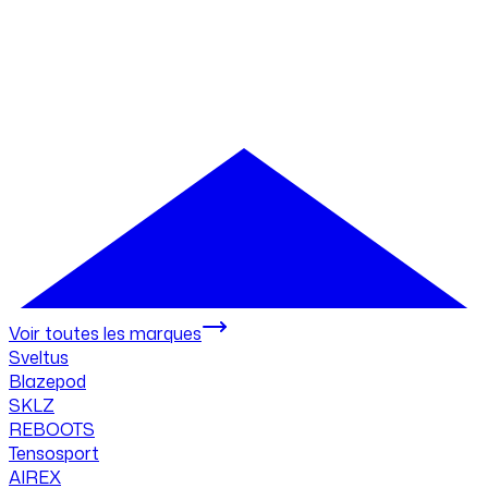
Voir toutes les marques
Sveltus
Blazepod
SKLZ
REBOOTS
Tensosport
AIREX