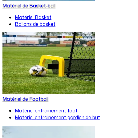
Matériel de Basket-ball
Matériel Basket
Ballons de basket
Matériel de Football
Matériel entraînement foot
Matériel entrainement gardien de but