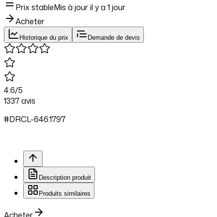
Prix stable
Mis à jour il y a
1 jour
Acheter
Historique du prix
Demande de devis
4.6
/5
1337
avis
#
DRCL
-646.
1797
Description produit
Produits similaires
Acheter