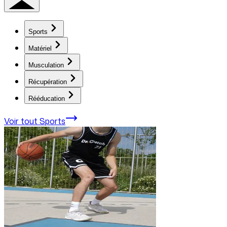
Sports
Matériel
Musculation
Récupération
Rééducation
Voir tout
Sports