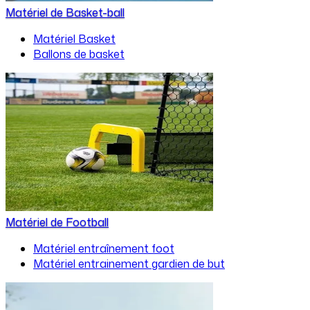
Matériel de Basket-ball
Matériel Basket
Ballons de basket
Matériel de Football
Matériel entraînement foot
Matériel entrainement gardien de but