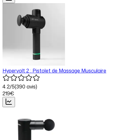
Hypervolt 2 : Pistolet de Massage Musculaire
4.2
/5
(
390
avis)
219
€