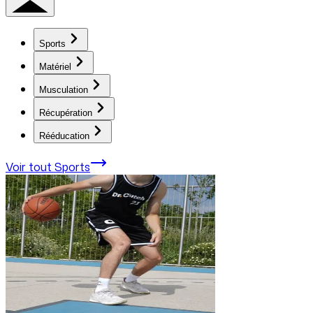
Sports
Matériel
Musculation
Récupération
Rééducation
Voir tout
Sports