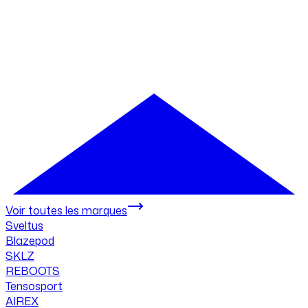
Voir toutes les marques
Sveltus
Blazepod
SKLZ
REBOOTS
Tensosport
AIREX