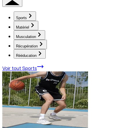
Sports
Matériel
Musculation
Récupération
Rééducation
Voir tout
Sports