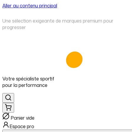
Aller au contenu principal
⁠Une sélection exigeante de marques premium pour
progresser
Votre spécialiste
sportif
pour
la performance
Panier vide
Espace pro