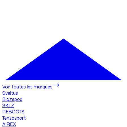
Voir toutes les marques
Sveltus
Blazepod
SKLZ
REBOOTS
Tensosport
AIREX