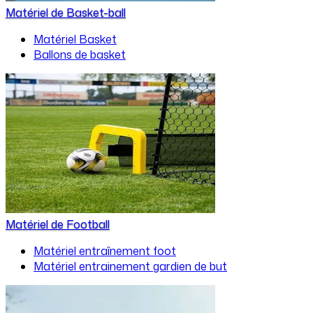
Matériel de Basket-ball
Matériel Basket
Ballons de basket
Matériel de Football
Matériel entraînement foot
Matériel entrainement gardien de but