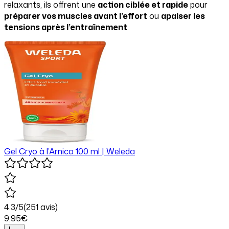
relaxants, ils offrent une
action ciblée et rapide
pour
préparer vos muscles avant l’effort
ou
apaiser les
tensions après l’entraînement
.
Gel Cryo à l’Arnica 100 ml | Weleda
4.3
/5
(
251
avis)
9
,95
€