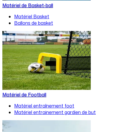
Matériel de Basket-ball
Matériel Basket
Ballons de basket
Matériel de Football
Matériel entraînement foot
Matériel entrainement gardien de but