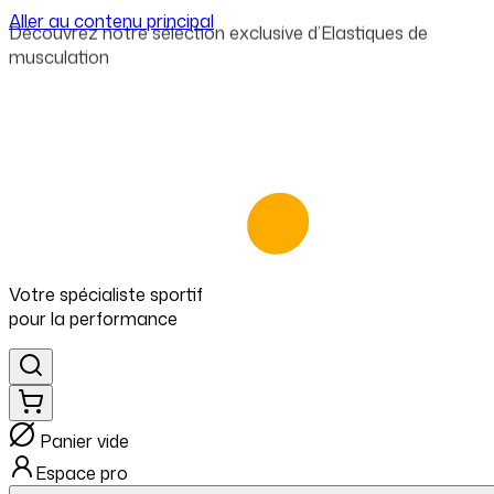
Aller au contenu principal
⁠Une sélection exigeante de marques premium pour
progresser
Votre spécialiste
sportif
pour
la performance
Panier vide
Espace pro