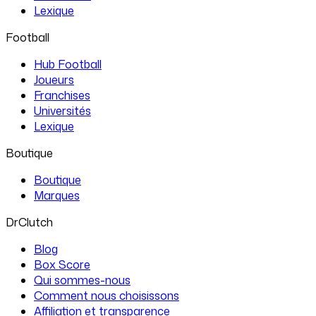
Lexique
Football
Hub Football
Joueurs
Franchises
Universités
Lexique
Boutique
Boutique
Marques
DrClutch
Blog
Box Score
Qui sommes-nous
Comment nous choisissons
Affiliation et transparence