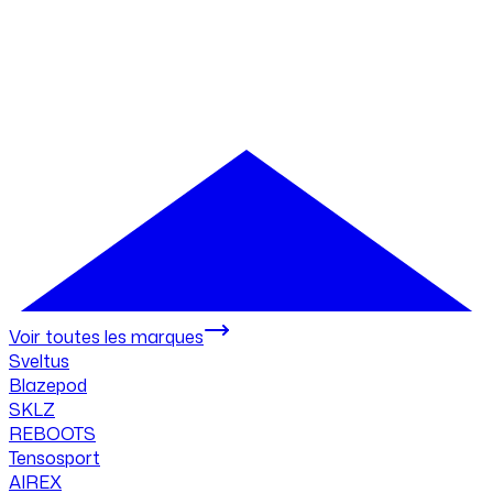
Voir toutes les marques
Sveltus
Blazepod
SKLZ
REBOOTS
Tensosport
AIREX