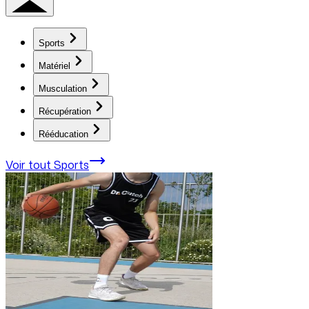
Sports
Matériel
Musculation
Récupération
Rééducation
Voir tout
Sports