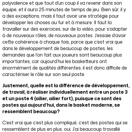
polyvalence et que tout d’un coup il va revenir dans son
équipe, et il aura 25 minutes de temps de jeu. Bien sûr, il y
a des exceptions, mais il faut avoir une stratégie pour
développer les choses au fur et à mesure. Il faut la
travailler sur des exercices, sur de la vidéo, pour s’adapter
à de nouveaux rôles, de nouveaux postes. J’essaie d’avoir
cette cohérence à chaque fois, parce que c’est vrai que
dans le développement de beaucoup de postes, les
demandes que l’on fait aux joueurs sont beaucoup plus
importantes, car aujourd’hui les basketteurs ont
énormément de qualités différentes, il est donc difficile de
caractériser le rôle sur son seul poste.
Justement, quelle est la différence de développement,
de travail, à réaliser individuellement entre un poste 3
et un poste 4 (ailier, ailier fort), puisque ce sont des
postes qui aujourd’hui, dans le basket moderne, se
ressemblent beaucoup?
C’est vrai que c’est plus compliqué, c’est des postes qui se
ressemblent de plus en plus, oui. J’ai beaucoup travaillé