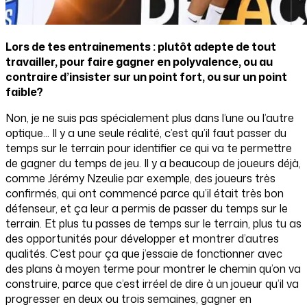
Lors de tes entrainements : plutôt adepte de tout
travailler, pour faire gagner en polyvalence, ou au
contraire d’insister sur un point fort, ou sur un point
faible?
Non, je ne suis pas spécialement plus dans l’une ou l’autre
optique... Il y a une seule réalité, c’est qu’il faut passer du
temps sur le terrain pour identifier ce qui va te permettre
de gagner du temps de jeu. Il y a beaucoup de joueurs déjà,
comme Jérémy Nzeulie par exemple, des joueurs très
confirmés, qui ont commencé parce qu’il était très bon
défenseur, et ça leur a permis de passer du temps sur le
terrain. Et plus tu passes de temps sur le terrain, plus tu as
des opportunités pour développer et montrer d’autres
qualités. C’est pour ça que j’essaie de fonctionner avec
des plans à moyen terme pour montrer le chemin qu’on va
construire, parce que c’est irréel de dire à un joueur qu’il va
progresser en deux ou trois semaines, gagner en