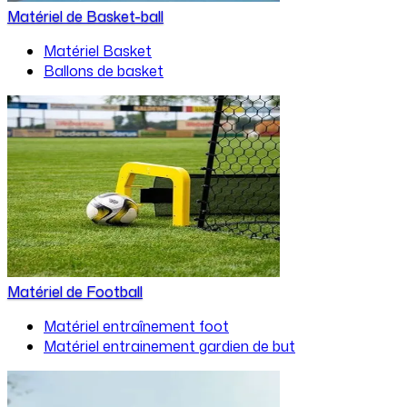
Matériel de Basket-ball
Matériel Basket
Ballons de basket
Matériel de Football
Matériel entraînement foot
Matériel entrainement gardien de but