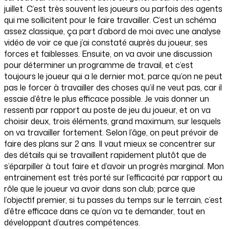
juillet. C’est très souvent les joueurs ou parfois des agents
qui me sollicitent pour le faire travailler. C’est un schéma
assez classique, ça part d’abord de moi avec une analyse
vidéo de voir ce que j’ai constaté auprès du joueur, ses
forces et faiblesses. Ensuite, on va avoir une discussion
pour déterminer un programme de travail, et c’est
toujours le joueur qui a le dernier mot, parce qu’on ne peut
pas le forcer à travailler des choses qu’il ne veut pas, car il
essaie d’être le plus efficace possible. Je vais donner un
ressenti par rapport au poste de jeu du joueur, et on va
choisir deux, trois éléments, grand maximum, sur lesquels
on va travailler fortement. Selon l’âge, on peut prévoir de
faire des plans sur 2 ans. Il vaut mieux se concentrer sur
des détails qui se travaillent rapidement plutôt que de
s’éparpiller à tout faire et d’avoir un progrès marginal. Mon
entrainement est très porté sur l’efficacité par rapport au
rôle que le joueur va avoir dans son club; parce que
l’objectif premier, si tu passes du temps sur le terrain, c’est
d’être efficace dans ce qu’on va te demander, tout en
développant d’autres compétences.