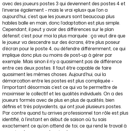
avec des joueurs postes 3 qui deviennent des postes 4 et
l’inverse également - mais le vrai «plus» que l’on a
aujourd’hui, c’est que les joueurs sont beaucoup plus
habiles balle en main, donc l’adaptation est plus simple.
Cependant, il peut y avoir des différences sur le plan
défensif, c’est pour moi la plus marquée : ça veut dire que
le joueur va descendre sur des écrans, être plus poseur
d’écran pour le poste 4, ou défendre différemment, ce qui
implique donc plus ou moins de post-up à gérer par
exemple. Mais sinon il n’y a quasiment pas de différence
entre ces deux postes. Il faut être capable de faire
quasiment les mêmes choses. Aujourd’hui, oui la
démarcation entre les postes est plus compliquée -
l’important désormais c’est ce qui va te permettre de
maximiser le collectif et les qualités individuels. On a des
joueurs formés avec de plus en plus de qualités, bien
définis et très polyvalents, qui ont joué plusieurs postes.
Par contre quand tu arrives professionnel ton rôle est plus
identifié, à l’instant en début de saison où tu sais
exactement ce qu’on attend de toi, ce qui rend le travail à