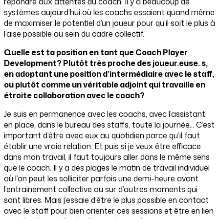
répondre aux attentes du coach. Il y a beaucoup de
systèmes aujourd’hui où les coachs essaient quand même
de maximiser le potentiel d’un joueur pour qu’il soit le plus à
l’aise possible au sein du cadre collectif.
Quelle est ta position en tant que Coach Player
Development? Plutôt très proche des joueur.euse. s,
en adoptant une position d’intermédiaire avec le staff,
ou plutôt comme un véritable adjoint qui travaille en
étroite collaboration avec le coach?
Je suis en permanence avec les coachs, avec l’assistant
en place, dans le bureau des staffs, toute la journée... C’est
important d’être avec eux au quotidien parce qu’il faut
établir une vraie relation. Et puis si je veux être efficace
dans mon travail, il faut toujours aller dans le même sens
que le coach. Il y a des plages le matin de travail individuel
où l’on peut les solliciter parfois une demi-heure avant
l’entrainement collective ou sur d’autres moments qui
sont libres. Mais j’essaie d’être le plus possible en contact
avec le staff pour bien orienter ces sessions et être en lien