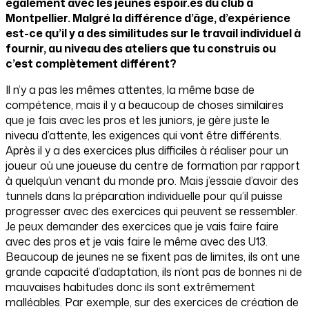
également avec les jeunes espoir.es du club à
Montpellier. Malgré la différence d’âge, d’expérience
est-ce qu’il y a des similitudes sur le travail individuel à
fournir, au niveau des ateliers que tu construis ou
c’est complètement différent?
Il n’y a pas les mêmes attentes, la même base de
compétence, mais il y a beaucoup de choses similaires
que je fais avec les pros et les juniors, je gère juste le
niveau d’attente, les exigences qui vont être différents.
Après il y a des exercices plus difficiles à réaliser pour un
joueur où une joueuse du centre de formation par rapport
à quelqu’un venant du monde pro. Mais j’essaie d’avoir des
tunnels dans la préparation individuelle pour qu’il puisse
progresser avec des exercices qui peuvent se ressembler.
Je peux demander des exercices que je vais faire faire
avec des pros et je vais faire le même avec des U13.
Beaucoup de jeunes ne se fixent pas de limites, ils ont une
grande capacité d’adaptation, ils n’ont pas de bonnes ni de
mauvaises habitudes donc ils sont extrêmement
malléables. Par exemple, sur des exercices de création de