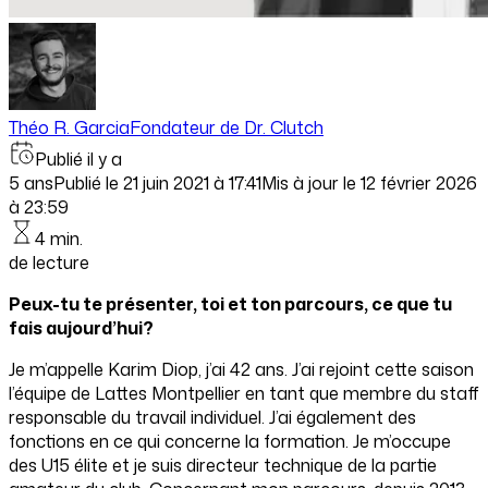
Théo R. Garcia
Fondateur de Dr. Clutch
Publié il y a
5 ans
Publié le
21 juin 2021 à 17:41
Mis à jour le
12 février 2026
à 23:59
4 min.
de lecture
Peux-tu te présenter, toi et ton parcours, ce que tu
fais aujourd’hui?
Je m’appelle Karim Diop, j’ai 42 ans. J’ai rejoint cette saison
l’équipe de Lattes Montpellier en tant que membre du staff
responsable du travail individuel. J’ai également des
fonctions en ce qui concerne la formation. Je m’occupe
des U15 élite et je suis directeur technique de la partie