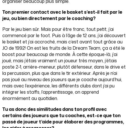
organiser beaucoup plus simple.
Ton premier contact avec le basket s’est-il fait par le
jeu, ou bien directement par le coaching?
Par le jeu bien sûr. Mais pour être franc, tout petit, j’ai
commencé par le foot. Puis à l’âge de 12 ans, j’ai découvert
le basket et j’ai accroché, mais c’est avant tout grâce au
JO de 1992! On est les fruits de la Dream Team, ça a été le
boost pour beaucoup de monde. À cette époque-là, j’ai
joué, mais j’étais vraiment un joueur très moyen, j’étais
poste 2-1, arrière-meneur, plutôt défenseur, dans le drive et
la percussion, plus que dans le tir extérieur. Après je n’ai
pas joué au niveau des joueurs que je coache aujourd’hui,
mais avec l’expérience, les différents clubs dont j’ai pu
intégrer les staffs, l’apprentissage, on apprend
énormément au quotidien.
Tu as donc des similitudes dans ton profil avec
certains des joueurs que tu coaches, est-ce que ton
passé de joueur t’aide pour élaborer des programmes,
les aider à progresser?