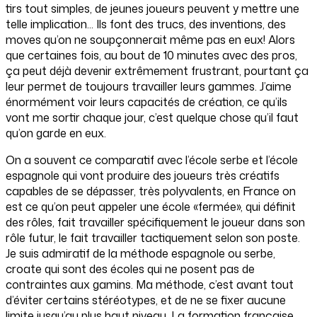
tirs tout simples, de jeunes joueurs peuvent y mettre une
telle implication... Ils font des trucs, des inventions, des
moves qu’on ne soupçonnerait même pas en eux! Alors
que certaines fois, au bout de 10 minutes avec des pros,
ça peut déjà devenir extrêmement frustrant, pourtant ça
leur permet de toujours travailler leurs gammes. J’aime
énormément voir leurs capacités de création, ce qu’ils
vont me sortir chaque jour, c’est quelque chose qu’il faut
qu’on garde en eux.
On a souvent ce comparatif avec l’école serbe et l’école
espagnole qui vont produire des joueurs très créatifs
capables de se dépasser, très polyvalents, en France on
est ce qu’on peut appeler une école «fermée», qui définit
des rôles, fait travailler spécifiquement le joueur dans son
rôle futur, le fait travailler tactiquement selon son poste.
Je suis admiratif de la méthode espagnole ou serbe,
croate qui sont des écoles qui ne posent pas de
contraintes aux gamins. Ma méthode, c’est avant tout
d’éviter certains stéréotypes, et de ne se fixer aucune
limite jusqu’au plus haut niveau. La formation française