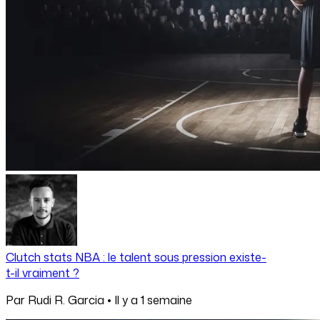
Clutch stats NBA : le talent sous pression existe-
t-il vraiment ?
Par
Rudi R. Garcia
•
Il y a
1 semaine