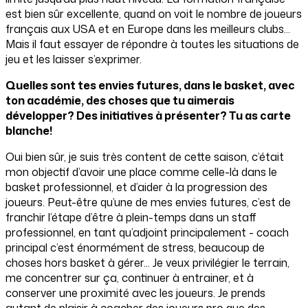
est bien sûr excellente, quand on voit le nombre de joueurs
français aux USA et en Europe dans les meilleurs clubs...
Mais il faut essayer de répondre à toutes les situations de
jeu et les laisser s’exprimer.
Quelles sont tes envies futures, dans le basket, avec
ton académie, des choses que tu aimerais
développer? Des initiatives à présenter? Tu as carte
blanche!
Oui bien sûr, je suis très content de cette saison, c’était
mon objectif d’avoir une place comme celle-là dans le
basket professionnel, et d’aider à la progression des
joueurs. Peut-être qu’une de mes envies futures, c’est de
franchir l’étape d’être à plein-temps dans un staff
professionnel, en tant qu’adjoint principalement - coach
principal c’est énormément de stress, beaucoup de
choses hors basket à gérer... Je veux privilégier le terrain,
me concentrer sur ça, continuer à entrainer, et à
conserver une proximité avec les joueurs. Je prends
autant de plaisir à coacher des joueurs pro que des