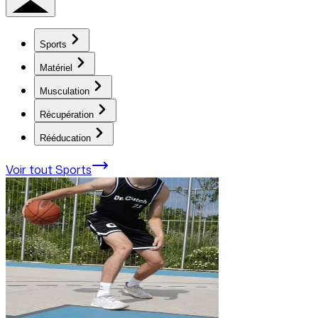
Sports
Matériel
Musculation
Récupération
Rééducation
Voir tout
Sports