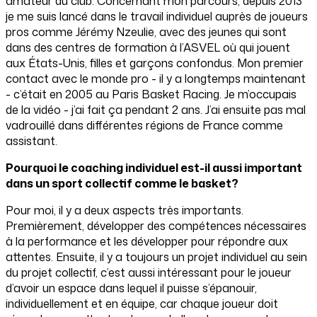
amateur du club. Concernant mon parcours, depuis 2013
je me suis lancé dans le travail individuel auprès de joueurs
pros comme Jérémy Nzeulie, avec des jeunes qui sont
dans des centres de formation à l’ASVEL où qui jouent
aux États-Unis, filles et garçons confondus. Mon premier
contact avec le monde pro - il y a longtemps maintenant
- c’était en 2005 au Paris Basket Racing. Je m’occupais
de la vidéo - j’ai fait ça pendant 2 ans. J’ai ensuite pas mal
vadrouillé dans différentes régions de France comme
assistant.
Pourquoi le coaching individuel est-il aussi important
dans un sport collectif comme le basket?
Pour moi, il y a deux aspects très importants.
Premièrement, développer des compétences nécessaires
à la performance et les développer pour répondre aux
attentes. Ensuite, il y a toujours un projet individuel au sein
du projet collectif, c’est aussi intéressant pour le joueur
d’avoir un espace dans lequel il puisse s’épanouir,
individuellement et en équipe, car chaque joueur doit