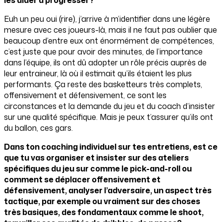
Euh un peu oui (rire), j’arrive à m’identifier dans une légère
mesure avec ces joueurs-là, mais il ne faut pas oublier que
beaucoup d’entre eux ont énormément de compétences,
c’est juste que pour avoir des minutes, de l’importance
dans l’équipe, ils ont dû adopter un rôle précis auprès de
leur entraineur, là où il estimait qu’ils étaient les plus
performants. Ça reste des basketteurs très complets,
offensivement et défensivement, ce sont les
circonstances et la demande du jeu et du coach d’insister
sur une qualité spécifique. Mais je peux t’assurer qu’ils ont
du ballon, ces gars.
Dans ton coaching individuel sur tes entretiens, est ce
que tu vas organiser et insister sur des ateliers
spécifiques du jeu sur comme le pick-and-roll ou
comment se déplacer offensivement et
défensivement, analyser l’adversaire, un aspect très
tactique, par exemple ou vraiment sur des choses
très basiques, des fondamentaux comme le shoot,