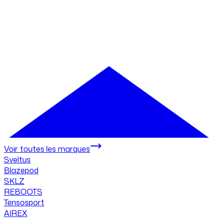
Voir toutes les marques
Sveltus
Blazepod
SKLZ
REBOOTS
Tensosport
AIREX