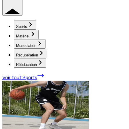
Sports
Matériel
Musculation
Récupération
Rééducation
Voir tout
Sports