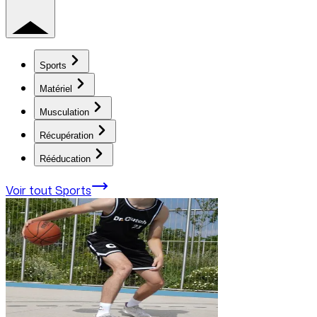
Sports
Matériel
Musculation
Récupération
Rééducation
Voir tout
Sports