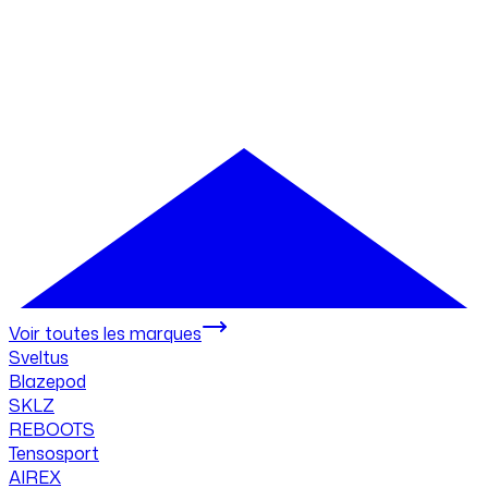
Voir toutes les marques
Sveltus
Blazepod
SKLZ
REBOOTS
Tensosport
AIREX