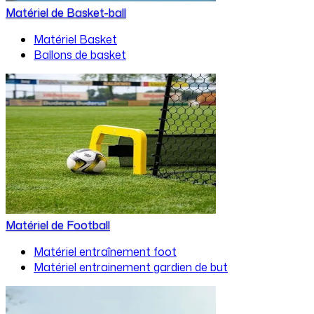
Matériel de Basket-ball
Matériel Basket
Ballons de basket
Matériel de Football
Matériel entraînement foot
Matériel entrainement gardien de but