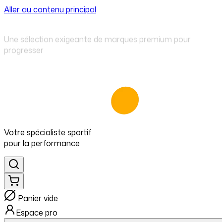
Aller au contenu principal
⁠Une sélection exigeante de marques premium pour
progresser
Votre spécialiste
sportif
pour
la performance
Panier vide
Espace pro