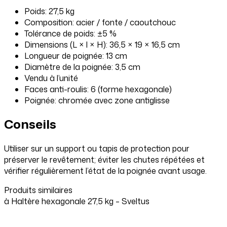
Poids: 27,5 kg
Composition: acier / fonte / caoutchouc
Tolérance de poids: ±5 %
Dimensions (L × l × H): 36,5 × 19 × 16,5 cm
Longueur de poignée: 13 cm
Diamètre de la poignée: 3,5 cm
Vendu à l’unité
Faces anti-roulis: 6 (forme hexagonale)
Poignée: chromée avec zone antiglisse
Conseils
Utiliser sur un support ou tapis de protection pour
préserver le revêtement; éviter les chutes répétées et
vérifier régulièrement l’état de la poignée avant usage.
Produits similaires
à
Haltère hexagonale 27,5 kg – Sveltus