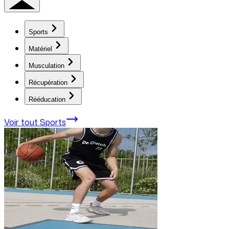
Sports
Matériel
Musculation
Récupération
Rééducation
Voir tout
Sports