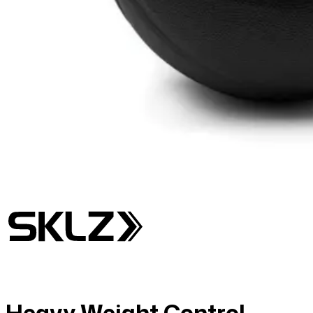
Heavy Weight Control