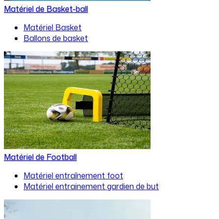
Matériel de Basket-ball
Matériel Basket
Ballons de basket
Matériel de Football
Matériel entraînement foot
Matériel entrainement gardien de but