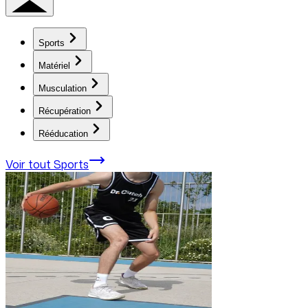
Sports
Matériel
Musculation
Récupération
Rééducation
Voir tout
Sports