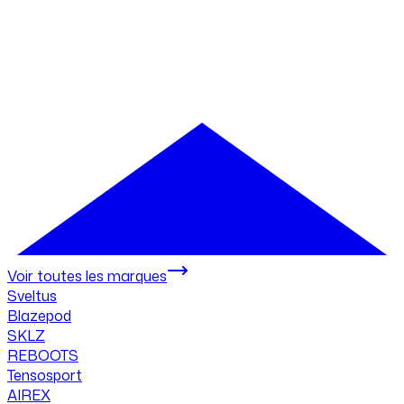
Voir toutes les marques
Sveltus
Blazepod
SKLZ
REBOOTS
Tensosport
AIREX