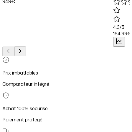
949
€
4.3
/5
164
,99
€
Prix imbattables
Comparateur intégré
Achat 100% sécurisé
Paiement protégé