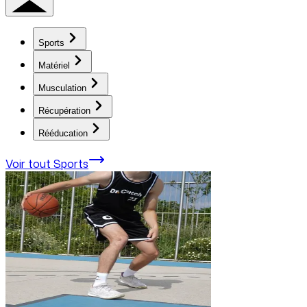
Sports
Matériel
Musculation
Récupération
Rééducation
Voir tout
Sports