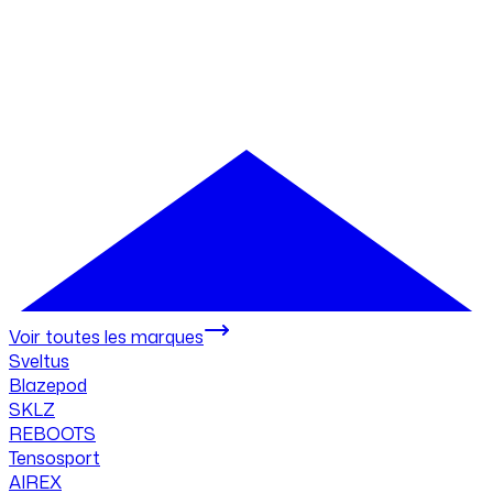
Voir toutes les marques
Sveltus
Blazepod
SKLZ
REBOOTS
Tensosport
AIREX