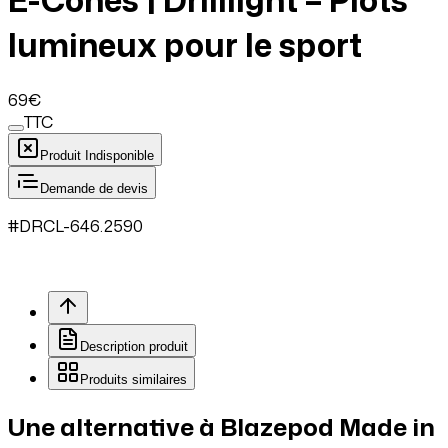
lumineux pour le sport
69
€
TTC
Produit Indisponible
Demande de devis
#
DRCL
-646.
2590
Description produit
Produits similaires
Une alternative à Blazepod Made in