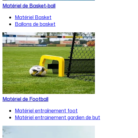
Matériel de Basket-ball
Matériel Basket
Ballons de basket
Matériel de Football
Matériel entraînement foot
Matériel entrainement gardien de but