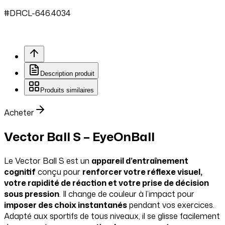
#
DRCL
-646.
4034
Description produit
Produits similaires
Acheter
Vector Ball S – EyeOnBall
Le Vector Ball S est un
appareil d’entraînement
cognitif
conçu pour
renforcer votre réflexe visuel,
votre rapidité de réaction et votre prise de décision
sous pression
. Il change de couleur à l’impact pour
imposer des choix instantanés
pendant vos exercices.
Adapté aux sportifs de tous niveaux, il se glisse facilement