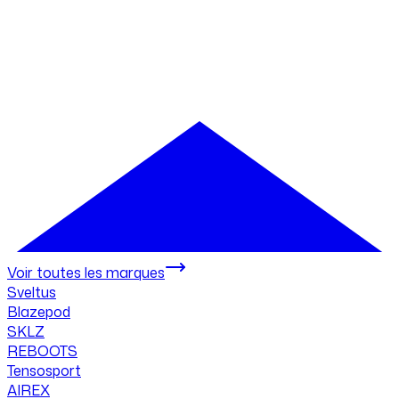
Voir toutes les marques
Sveltus
Blazepod
SKLZ
REBOOTS
Tensosport
AIREX