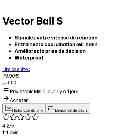
Vector Ball S
Stimulez votre vitesse de réaction
Entraînez la coordination œil-main
Améliorez la prise de décision
Waterproof
Lire la suite ›
79
,90
€
TTC
Prix stable
Mis à jour il y a
1 jour
Acheter
Historique du prix
Demande de devis
4.2
/5
114
avis