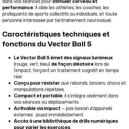
dans vos séances pour
stimuler cerveau et
performance
. Il cible les athlètes, les coaches, les
pratiquants de sports collectifs ou individuels, et toute
personne intéressée par l’entraînement neurovisuel.
Caractéristiques techniques et
fonctions du Vector Ball S
Le Vector Ball S émet des signaux lumineux
(rouge, vert, bleu)
de façon aléatoire
lors de
l’impact, forçant un traitement cognitif en temps
réel.
Conçu pour résister
aux rebonds, lancers, chocs et
manipulations répétées.
Compact et portable
, il s’intègre aisément dans
vos séances ou déplacements.
Activable via impact
— pas besoin d’appareils
externes : jouez immédiatement.
Accès à une bibliothèque de drills numériques
pour varier les exercices
.