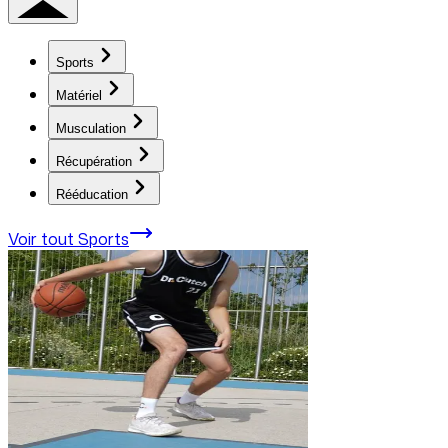
Sports
Matériel
Musculation
Récupération
Rééducation
Voir tout
Sports