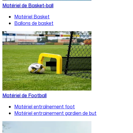
Matériel de Basket-ball
Matériel Basket
Ballons de basket
Matériel de Football
Matériel entraînement foot
Matériel entrainement gardien de but