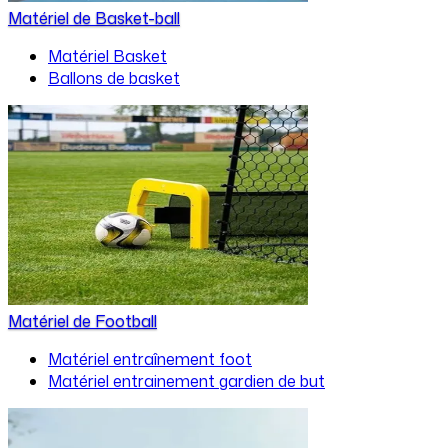
Matériel de Basket-ball
Matériel Basket
Ballons de basket
Matériel de Football
Matériel entraînement foot
Matériel entrainement gardien de but