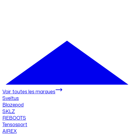
Voir toutes les marques
Sveltus
Blazepod
SKLZ
REBOOTS
Tensosport
AIREX