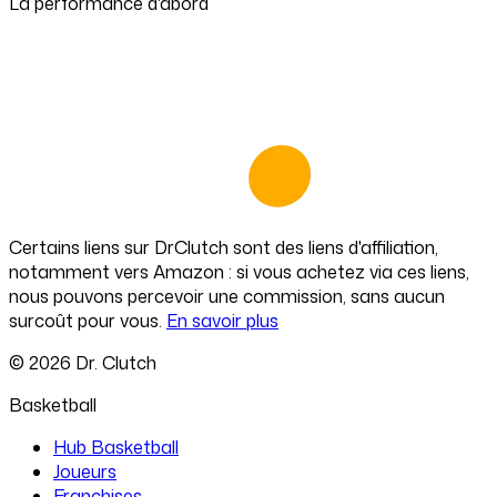
La performance d'abord
Certains liens sur
DrClutch
sont des liens d'affiliation,
notamment vers Amazon : si vous achetez via ces liens,
nous pouvons percevoir une commission, sans aucun
surcoût pour vous.
En savoir plus
©
2026
Dr. Clutch
Basketball
Hub Basketball
Joueurs
Franchises