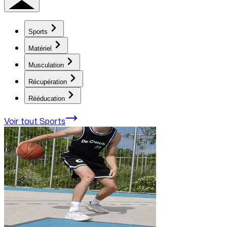
Sports
Matériel
Musculation
Récupération
Rééducation
Voir tout
Sports