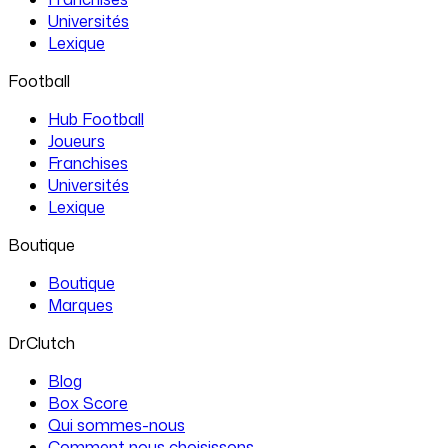
Universités
Lexique
Football
Hub Football
Joueurs
Franchises
Universités
Lexique
Boutique
Boutique
Marques
DrClutch
Blog
Box Score
Qui sommes-nous
Comment nous choisissons