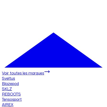
Voir toutes les marques
Sveltus
Blazepod
SKLZ
REBOOTS
Tensosport
AIREX