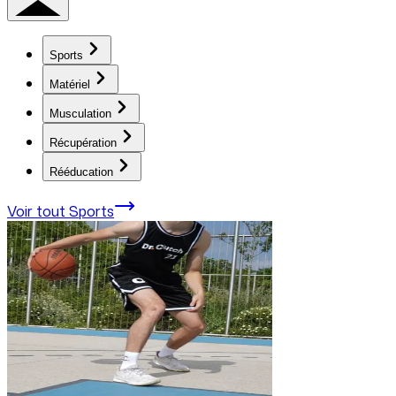
Sports
Matériel
Musculation
Récupération
Rééducation
Voir tout
Sports