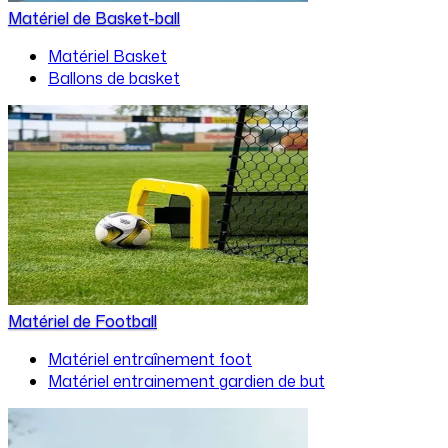
Matériel de Basket-ball
Matériel Basket
Ballons de basket
Matériel de Football
Matériel entraînement foot
Matériel entrainement gardien de but