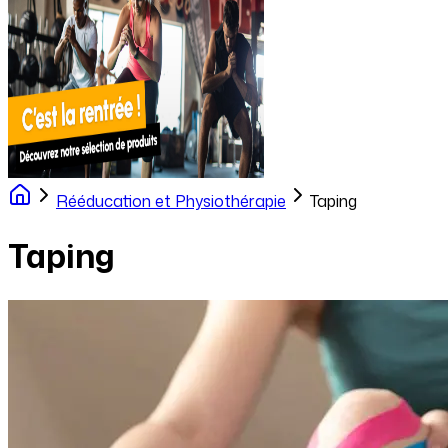
Rééducation et Physiothérapie
Taping
Taping