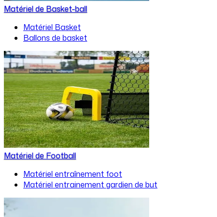
Matériel de Basket-ball
Matériel Basket
Ballons de basket
Matériel de Football
Matériel entraînement foot
Matériel entrainement gardien de but