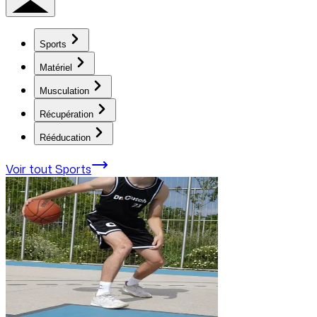
Sports
Matériel
Musculation
Récupération
Rééducation
Voir tout
Sports