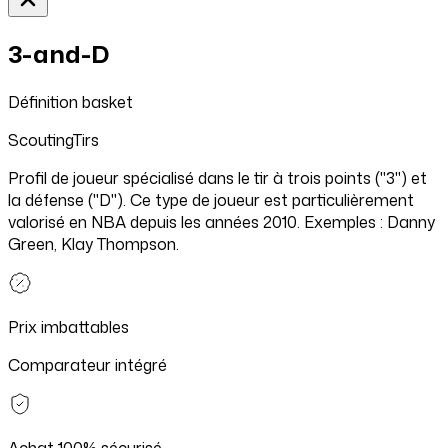
3-and-D
Définition
basket
Scouting
Tirs
Profil de joueur spécialisé dans le tir à trois points ("3") et
la défense ("D"). Ce type de joueur est particulièrement
valorisé en NBA depuis les années 2010. Exemples : Danny
Green, Klay Thompson.
Prix imbattables
Comparateur intégré
Achat 100% sécurisé