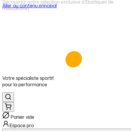
Aller au contenu principal
⁠Une sélection exigeante de marques premium pour
progresser
Votre spécialiste
sportif
pour
la performance
Panier vide
Espace pro