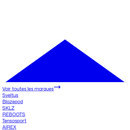
Voir toutes les marques
Sveltus
Blazepod
SKLZ
REBOOTS
Tensosport
AIREX