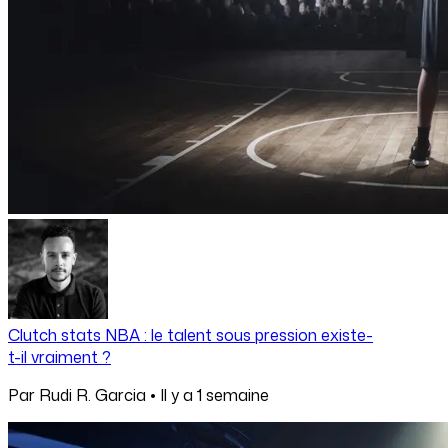
Clutch stats NBA : le talent sous pression existe-
t-il vraiment ?
Par
Rudi R. Garcia
•
Il y a
1 semaine