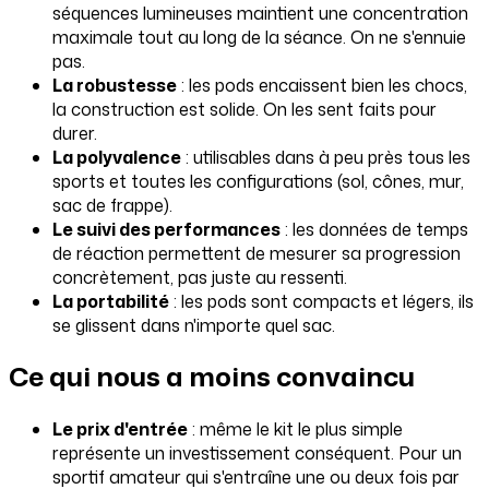
séquences lumineuses maintient une concentration
maximale tout au long de la séance. On ne s'ennuie
pas.
La robustesse
: les pods encaissent bien les chocs,
la construction est solide. On les sent faits pour
durer.
La polyvalence
: utilisables dans à peu près tous les
sports et toutes les configurations (sol, cônes, mur,
sac de frappe).
Le suivi des performances
: les données de temps
de réaction permettent de mesurer sa progression
concrètement, pas juste au ressenti.
La portabilité
: les pods sont compacts et légers, ils
se glissent dans n'importe quel sac.
Ce qui nous a moins convaincu
Le prix d'entrée
: même le kit le plus simple
représente un investissement conséquent. Pour un
sportif amateur qui s'entraîne une ou deux fois par