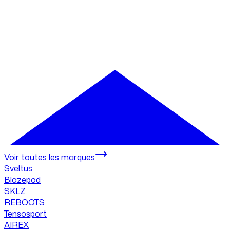
Voir toutes les marques
Sveltus
Blazepod
SKLZ
REBOOTS
Tensosport
AIREX