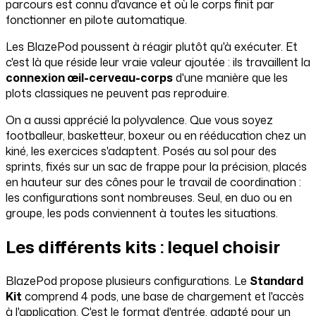
parcours est connu d'avance et où le corps finit par
fonctionner en pilote automatique.
Les BlazePod poussent à réagir plutôt qu'à exécuter. Et
c'est là que réside leur vraie valeur ajoutée : ils travaillent la
connexion œil-cerveau-corps
d'une manière que les
plots classiques ne peuvent pas reproduire.
On a aussi apprécié la polyvalence. Que vous soyez
footballeur, basketteur, boxeur ou en rééducation chez un
kiné, les exercices s'adaptent. Posés au sol pour des
sprints, fixés sur un sac de frappe pour la précision, placés
en hauteur sur des cônes pour le travail de coordination :
les configurations sont nombreuses. Seul, en duo ou en
groupe, les pods conviennent à toutes les situations.
Les différents kits : lequel choisir
BlazePod propose plusieurs configurations. Le
Standard
Kit
comprend 4 pods, une base de chargement et l'accès
à l'application. C'est le format d'entrée, adapté pour un