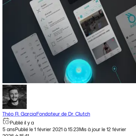
Théo R. Garcia
Fondateur de Dr. Clutch
Publié il y a
5 ans
Publié le
1 février 2021 à 15:23
Mis à jour le
12 février
2026 à 15:41