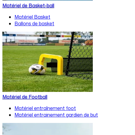
Matériel de Basket-ball
Matériel Basket
Ballons de basket
Matériel de Football
Matériel entraînement foot
Matériel entrainement gardien de but