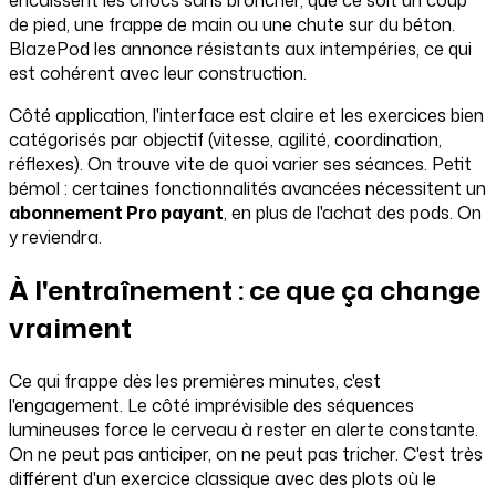
encaissent les chocs sans broncher, que ce soit un coup
de pied, une frappe de main ou une chute sur du béton.
BlazePod les annonce résistants aux intempéries, ce qui
est cohérent avec leur construction.
Côté application, l'interface est claire et les exercices bien
catégorisés par objectif (vitesse, agilité, coordination,
réflexes). On trouve vite de quoi varier ses séances. Petit
bémol : certaines fonctionnalités avancées nécessitent un
abonnement Pro payant
, en plus de l'achat des pods. On
y reviendra.
À l'entraînement : ce que ça change
vraiment
Ce qui frappe dès les premières minutes, c'est
l'engagement. Le côté imprévisible des séquences
lumineuses force le cerveau à rester en alerte constante.
On ne peut pas anticiper, on ne peut pas tricher. C'est très
différent d'un exercice classique avec des plots où le