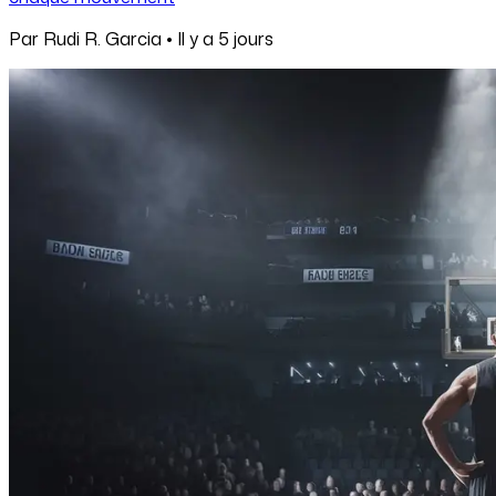
Par
Rudi R. Garcia
•
Il y a
5 jours