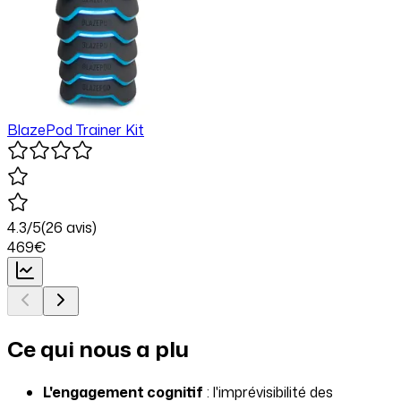
BlazePod Trainer Kit
4.3
/5
(
26
avis)
469
€
Ce qui nous a plu
L'engagement cognitif
: l'imprévisibilité des