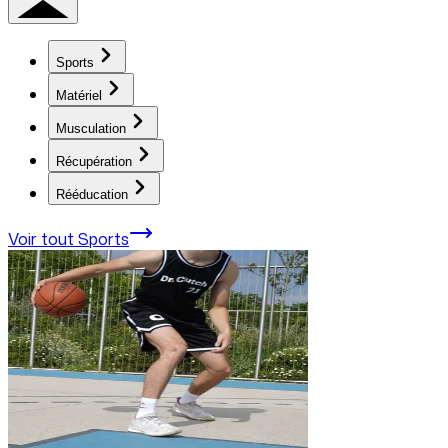
Sports
Matériel
Musculation
Récupération
Rééducation
Voir tout
Sports