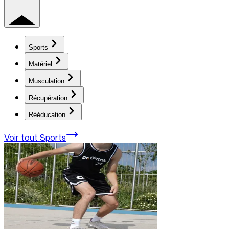
Sports
Matériel
Musculation
Récupération
Rééducation
Voir tout
Sports