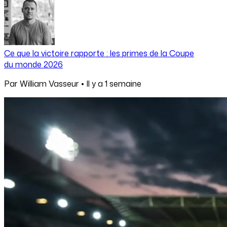
Ce que la victoire rapporte : les primes de la Coupe
du monde 2026
Par
William Vasseur
•
Il y a
1 semaine