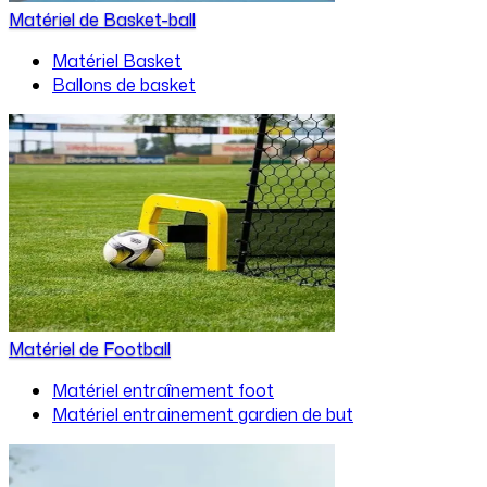
Matériel de Basket-ball
Matériel Basket
Ballons de basket
Matériel de Football
Matériel entraînement foot
Matériel entrainement gardien de but