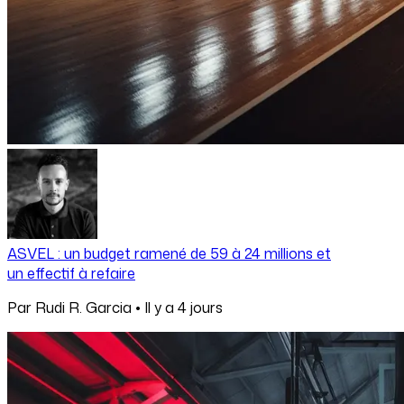
ASVEL : un budget ramené de 59 à 24 millions et
un effectif à refaire
Par
Rudi R. Garcia
•
Il y a
4 jours