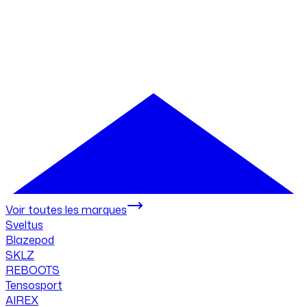
Voir toutes les marques
Sveltus
Blazepod
SKLZ
REBOOTS
Tensosport
AIREX