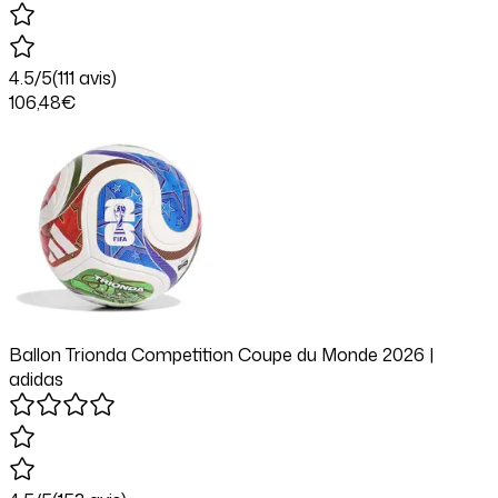
4.5
/5
(
111
avis)
106
,48
€
Ballon Trionda Competition Coupe du Monde 2026 |
adidas