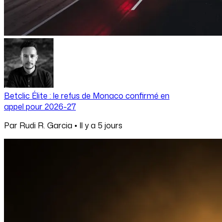
Betclic Élite : le refus de Monaco confirmé en
appel pour 2026-27
Par
Rudi R. Garcia
•
Il y a
5 jours