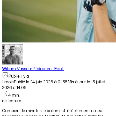
William Vasseur
Rédacteur Foot
Publié il y a
1 mois
Publié le
24 juin 2026 à 01:55
Mis à jour le
15 juillet
2026 à 14:06
4 min.
de lecture
Combien de minutes le ballon est-il réellement en jeu