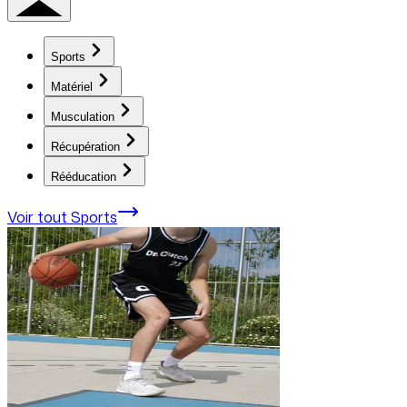
Sports
Matériel
Musculation
Récupération
Rééducation
Voir tout
Sports