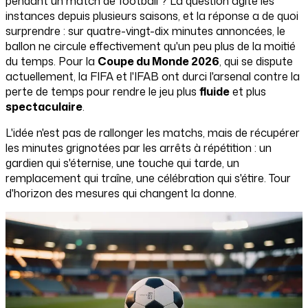
pendant un match de football ? La question agite les
instances depuis plusieurs saisons, et la réponse a de quoi
surprendre : sur quatre-vingt-dix minutes annoncées, le
ballon ne circule effectivement qu'un peu plus de la moitié
du temps. Pour la
Coupe du Monde 2026
, qui se dispute
actuellement, la FIFA et l'IFAB ont durci l'arsenal contre la
perte de temps pour rendre le jeu plus
fluide
et plus
spectaculaire
.
L'idée n'est pas de rallonger les matchs, mais de récupérer
les minutes grignotées par les arrêts à répétition : un
gardien qui s'éternise, une touche qui tarde, un
remplacement qui traîne, une célébration qui s'étire. Tour
d'horizon des mesures qui changent la donne.