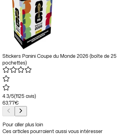
Stickers Panini Coupe du Monde 2026 (boîte de 25
pochettes)
4.3
/5
(
1125
avis)
63
,77
€
Pour aller plus loin
Ces articles pourraient aussi vous intéresser