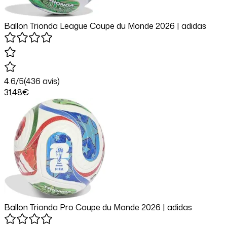
Ballon Trionda League Coupe du Monde 2026 | adidas
4.6
/5
(
436
avis)
31
,48
€
Ballon Trionda Pro Coupe du Monde 2026 | adidas