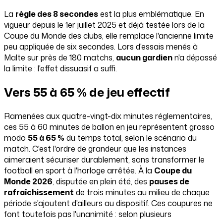
La
règle des 8 secondes
est la plus emblématique. En
vigueur depuis le 1er juillet 2025 et déjà testée lors de la
Coupe du Monde des clubs, elle remplace l'ancienne limite
peu appliquée de six secondes. Lors d'essais menés à
Malte sur près de 180 matchs,
aucun gardien
n'a dépassé
la limite : l'effet dissuasif a suffi.
Vers 55 à 65 % de jeu effectif
Ramenées aux quatre-vingt-dix minutes réglementaires,
ces 55 à 60 minutes de ballon en jeu représentent grosso
modo
55 à 65 %
du temps total, selon le scénario du
match. C'est l'ordre de grandeur que les instances
aimeraient sécuriser durablement, sans transformer le
football en sport à l'horloge arrêtée. À la
Coupe du
Monde 2026
, disputée en plein été, des
pauses de
rafraîchissement
de trois minutes au milieu de chaque
période s'ajoutent d'ailleurs au dispositif. Ces coupures ne
font toutefois pas l'unanimité : selon plusieurs