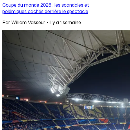
Coupe du monde 2026 : les scandales et
polémiques cachés derrière le spectacle
Par
William Vasseur
•
Il y a
1 semaine