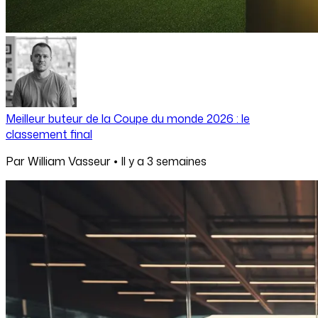
Meilleur buteur de la Coupe du monde 2026 : le
classement final
Par
William Vasseur
•
Il y a
3 semaines