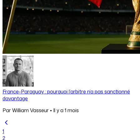
France-Paraguay : pourquoi l’arbitre n’a pas sanctionné
davantage
Par
William Vasseur
•
Il y a
1 mois
1
2