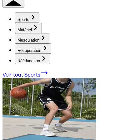
Sports
Matériel
Musculation
Récupération
Rééducation
Voir tout
Sports