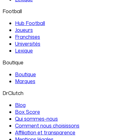
Football
Hub Football
Joueurs
Franchises
Universités
Lexique
Boutique
Boutique
Marques
DrClutch
Blog
Box Score
Qui sommes-nous
Comment nous choisissons
Affiliation et transparence
Mentions légales