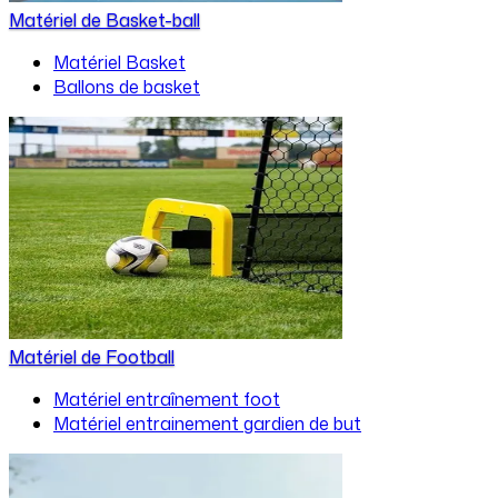
Matériel de Basket-ball
Matériel Basket
Ballons de basket
Matériel de Football
Matériel entraînement foot
Matériel entrainement gardien de but