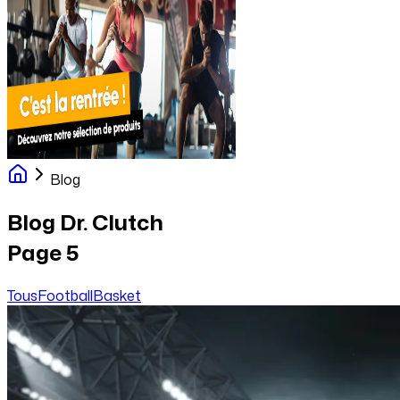
Blog
Blog Dr. Clutch
Page
5
Tous
Football
Basket