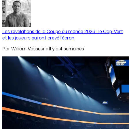
Les révélations de la Coupe du monde 2026 : le Cap-Vert
et les joueurs qui ont crevé l’écran
Par
William Vasseur
•
Il y a
4 semaines