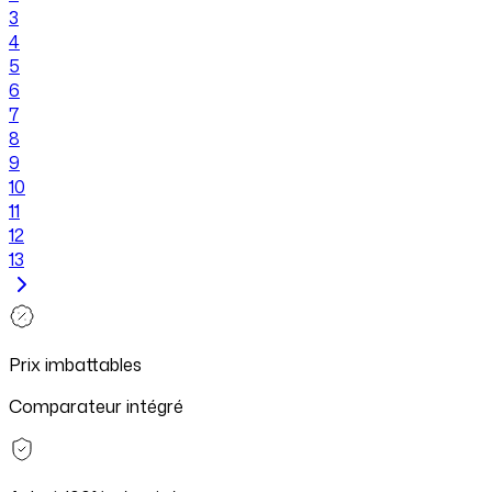
3
4
5
6
7
8
9
10
11
12
13
Prix imbattables
Comparateur intégré