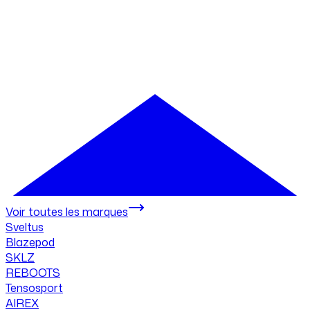
Voir toutes les marques
Sveltus
Blazepod
SKLZ
REBOOTS
Tensosport
AIREX