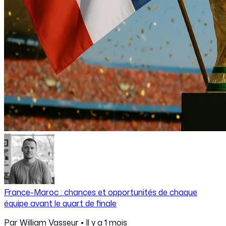
France-Maroc : chances et opportunités de chaque
équipe avant le quart de finale
Par
William Vasseur
•
Il y a
1 mois